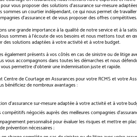
e pour vous proposer des solutions d’assurance sur-mesure adaptées
s sommes un courtier indépendant, ce qui nous permet de travailler
ompagnies d’assurance et de vous proposer des offres compétitives
ns une grande importance à la qualité de notre service et à la sati
 Nous sommes à l’écoute de vos besoins et nous mettons tout en œ
r des solutions adaptées à votre activité et à votre budget.
également présents à vos côtés en cas de sinistre ou de litige av
ous vous accompagnons dans toutes les démarches et nous défend
 vous permettre d’obtenir une indemnisation juste et rapide.
nt Centre de Courtage en Assurances pour votre RCMS et votre As
ous bénéficiez de nombreux avantages :
ion d’assurance sur-mesure adaptée à votre activité et à votre bud
fs compétitifs négociés auprès des meilleures compagnies d’assuranc
pagnement personnalisé pour évaluer les risques et mettre en plac
de prévention nécessaires ;