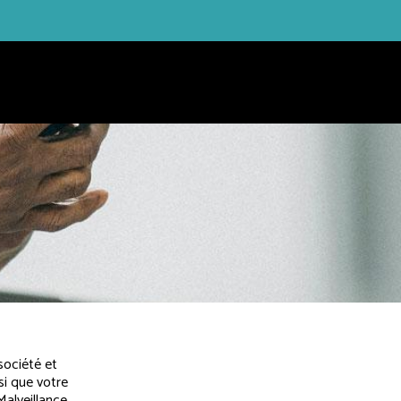
société et
si que votre
Malveillance