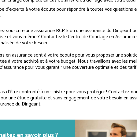
 en charge complète en cas de sinistre ou de litige avec votre assur
pe d’experts à votre écoute pour répondre à toutes vos questions e
.
ez souscrire une assurance RCMS ou une assurance du Dirigeant p
rise et vous-même ? Contactez le Centre de Courtage en Assurance
nalisée de votre besoin.
ers en assurance sont à votre écoute pour vous proposer une solutio
e à votre activité et à votre budget. Nous travaillons avec les mei
’assurance pour vous garantir une couverture optimale et des tarif
as d’être confronté à un sinistre pour vous protéger ! Contactez-no
our une étude gratuite et sans engagement de votre besoin en as
rance du Dirigeant.
aitez en savoir plus ?