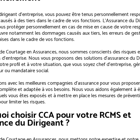
dirigeant d’entreprise, vous pouvez être tenus personnellement res
sés à des tiers dans le cadre de vos fonctions. L’Assurance du Di
us protéger personnellement en cas de mise en cause de votre resp
 couvre notamment les dommages causés aux tiers, les erreurs de gest
ses dans le cadre de vos fonctions.
de Courtage en Assurances, nous sommes conscients des risques e
ts d’entreprise. Nous vous proposons des solutions d’assurance du D
tre profil et à votre situation, que vous soyez chef d’entreprise, gér
ur ou mandataire social.
lons avec les meilleures compagnies d’assurance pour vous propose
omplète et adaptée à vos besoins. Nous vous aidons également à év
uels vous êtes exposés et à mettre en place les mesures de prévent
our limiter les risques.
oi choisir CCA pour votre RCMS et
nce du Dirigeant ?
de Courtage en Assurances, nous mettons notre expertise et notre s