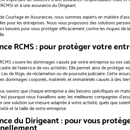
 (RCMS) et à une assurance du Dirigeant.
de Courtage en Assurances, nous sommes experts en matière d’as
lles pour les entreprises. Nous vous proposons des solutions person
os besoins pour vous protéger efficacement contre les risques de la
le.
nce RCMS : pour protéger votre entr
RCMS couvre les dommages causés par votre entreprise ou vos sala
 cadre de l’exercice de vos activités. Elle permet ainsi de protéger vo
 cas de litige, de réclamation ou de poursuite judiciaire. Cette assu
s dommages corporels, matériels et immatériels causés à des tiers
us savons que chaque entreprise a des besoins spécifiques en mati
C’est pourquoi nous travaillons avec les meilleures compagnies d’as
r une solution sur-mesure adaptée à votre activité, quels que soien
vité et la taille de votre entreprise.
nce du Dirigeant : pour vous protég
nellement