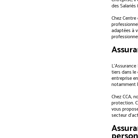
des Salariés
Chez Centre 
professionne
adaptées à v
professionnel
Assura
L’Assurance 
tiers dans le
entreprise en
notamment le
Chez CCA, no
protection. 
vous propose
secteur d’acti
Assura
person